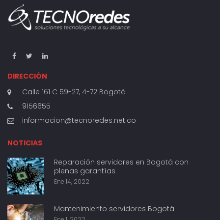
DIRECCIÓN
Calle 161 C 59-27, 4-72 Bogotá
9156655
informacion@tecnoredes.net.co
NOTICIAS
Reparación servidores en Bogotá con
plenas garantías
Ene 14, 2022
Mantenimiento servidores Bogotá
Ene 1, 2022