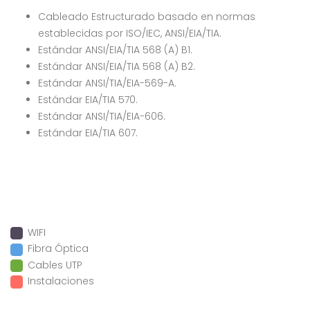
Cableado Estructurado basado en normas
establecidas por ISO/IEC, ANSI/EIA/TIA.
Estándar ANSI/EIA/TIA 568 (A) B1.
Estándar ANSI/EIA/TIA 568 (A) B2.
Estándar ANSI/TIA/EIA-569-A.
Estándar EIA/TIA 570.
Estándar ANSI/TIA/EIA-606.
Estándar EIA/TIA 607.
WIFI
Fibra Óptica
Cables UTP
Instalaciones