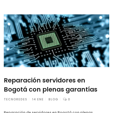
Reparación servidores en
Bogotá con plenas garantías
TECNOREDES
14
ENE
BLOG
0
Reparación de servidores en Bogotá con plenas