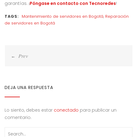
garantías. ¡
Póngase en contacto con Tecnoredes
!
TAGS:
Mantenimiento de servidores en Bogotá
,
Reparación
de servidores en Bogotá
Navegación
de
entradas
DEJA UNA RESPUESTA
Lo siento, debes estar
conectado
para publicar un
comentario.