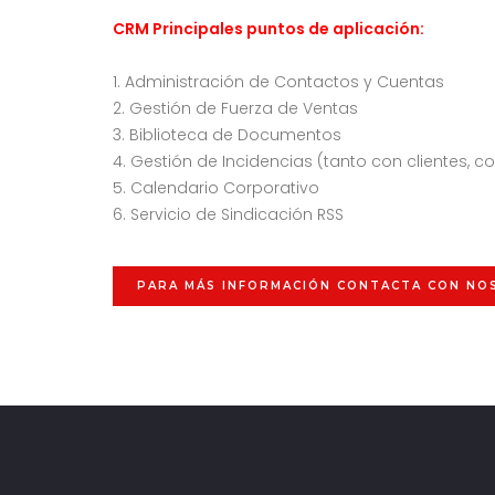
CRM Principales puntos de aplicación:
1. Administración de Contactos y Cuentas
2. Gestión de Fuerza de Ventas
3. Biblioteca de Documentos
4. Gestión de Incidencias (tanto con clientes, 
5. Calendario Corporativo
6. Servicio de Sindicación RSS
PARA MÁS INFORMACIÓN CONTACTA CON N