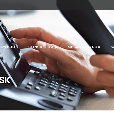
ERVICIOS
CONSULTORÍA
MESA DE AYUDA
S
ISK