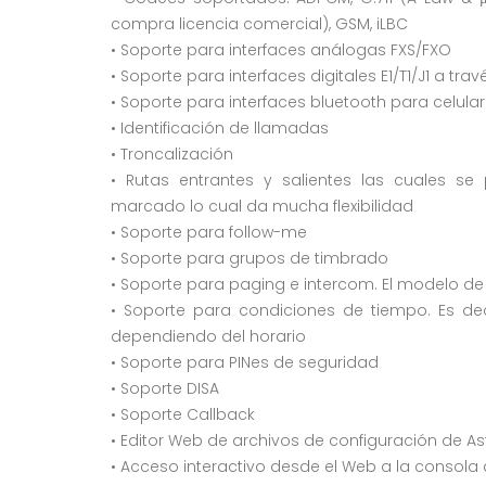
compra licencia comercial), GSM, iLBC
• Soporte para interfaces análogas FXS/FXO
• Soporte para interfaces digitales E1/T1/J1 a tra
• Soporte para interfaces bluetooth para celul
• Identificación de llamadas
• Troncalización
• Rutas entrantes y salientes las cuales s
marcado lo cual da mucha flexibilidad
• Soporte para follow-me
• Soporte para grupos de timbrado
• Soporte para paging e intercom. El modelo de
• Soporte para condiciones de tiempo. Es de
dependiendo del horario
• Soporte para PINes de seguridad
• Soporte DISA
• Soporte Callback
• Editor Web de archivos de configuración de Ast
• Acceso interactivo desde el Web a la consola 