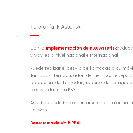
Telefonía IP Asterisk
Con la
Implementación de PBX Asterisk
reduce
y Móviles, a nivel nacional e Internacional.
Puede realizar el desvío de llamadas a su móvil
llamadas, temporizador de tiempo, recepci
grabación de llamadas, reporte de llamadas 
bienvenida en su PBX.
Asterisk puede implementarse en plataforma Li
software.
Beneficios de VoIP PBX