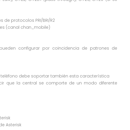
vés de protocolos PRI/BRI/R2
ares (canal chan_mobile)
e pueden configurar por coincidencia de patrones de
 teléfono debe soportar también esta característica
cir que la central se comporte de un modo diferente
erisk
de Asterisk