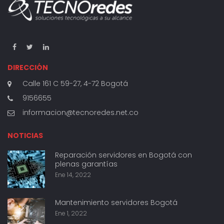
DIRECCIÓN
Calle 161 C 59-27, 4-72 Bogotá
9156655
informacion@tecnoredes.net.co
NOTICIAS
Reparación servidores en Bogotá con
plenas garantías
Ene 14, 2022
Mantenimiento servidores Bogotá
Ene 1, 2022