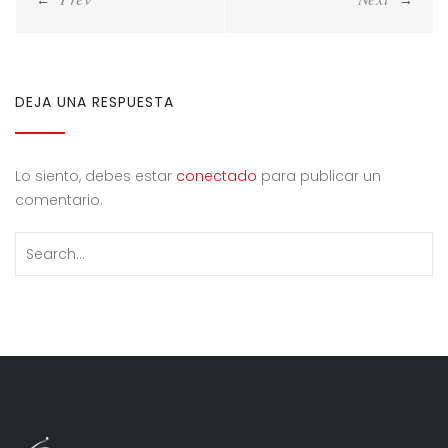
de
entradas
DEJA UNA RESPUESTA
Lo siento, debes estar
conectado
para publicar un
comentario.