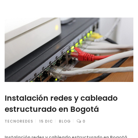
Instalación redes y cableado
estructurado en Bogotá
TECNOREDES
15
DIC
BLOG
0
Instalación
redes y cableado estructurado en Bogotá
.