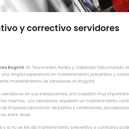
ivo y correctivo servidores
ores Bogotá.
En Tecnoredes, Redes y Cableado Estructurado e
 una amplia experiencia en mantenimiento preventivo y corre
elente mantenimiento de servidores en Bogotá.
 servidores en sus instalaciones, una cuestión muy important
 los mismos. Los servidores requieren un mantenimiento cont
 de limpieza, lubricación de partes y ventiladores, actualizaci
us, entre otras.
y si no se les da mantenimiento preventivo y correctivo pod