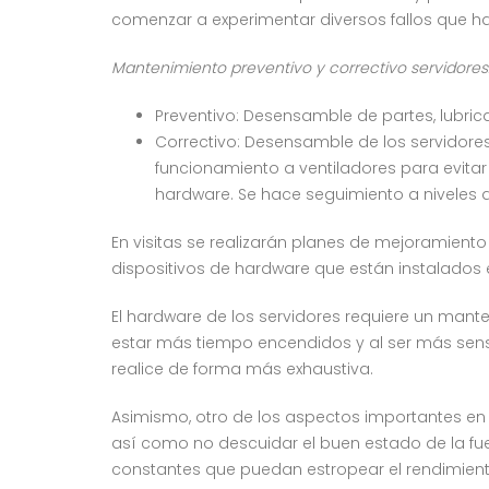
comenzar a experimentar diversos fallos que ha
Mantenimiento preventivo y correctivo servidores
Preventivo: Desensamble de partes, lubric
Correctivo: Desensamble de los servidores,
funcionamiento a ventiladores para evitar
hardware. Se hace seguimiento a niveles 
En visitas se realizarán planes de mejoramiento
dispositivos de hardware que están instalados 
El hardware de los servidores requiere un mant
estar más tiempo encendidos y al ser más sensi
realice de forma más exhaustiva.
Asimismo, otro de los aspectos importantes en 
así como no descuidar el buen estado de la f
constantes que puedan estropear el rendimiento