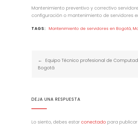
Mantenimiento preventivo y correctivo servidore
configuración o mantenimiento de servidores e
TAGS:
Mantenimiento de servidores en Bogotá
,
Ma
Navegación
Equipo Técnico profesional de Computad
de
Bogotá
entradas
DEJA UNA RESPUESTA
Lo siento, debes estar
conectado
para publicar