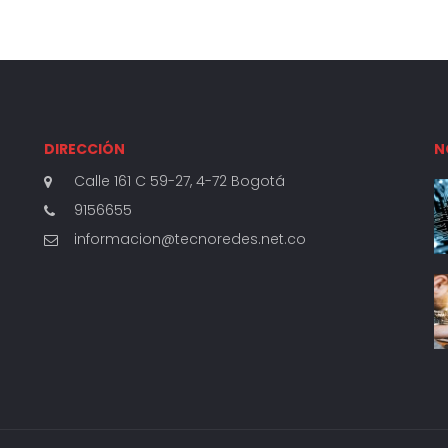
DIRECCIÓN
N
Calle 161 C 59-27, 4-72 Bogotá
9156655
informacion@tecnoredes.net.co