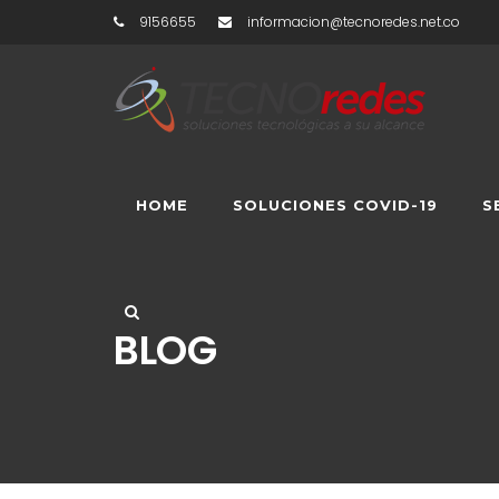
9156655
informacion@tecnoredes.net.co
HOME
SOLUCIONES COVID-19
S
BLOG