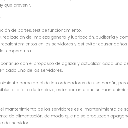
y que prevenir.
:
ación de partes, test de funcionamiento.
 realización de limpieza general y lubricación, auditoría y con
 recalentamientos en los servidores y así evitar causar daños
de temperatura.
 continuo con el propósito de agilizar y actualizar cada uno d
en cada uno de los servidores.
enimiento parecido al de los ordenadores de uso común, pero
bles a la falta de limpieza, es importante que su mantenimie
el mantenimiento de los servidores es el mantenimiento de so
uente de alimentación, de modo que no se produzcan apagon
 del servidor.