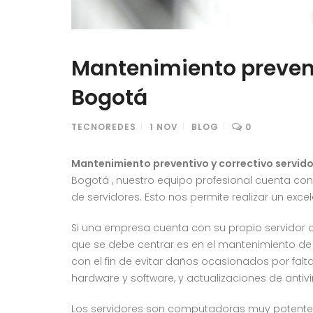
Mantenimiento prevent
Bogotá
TECNOREDES
1
NOV
BLOG
0
Mantenimiento preventivo y correctivo servid
Bogotá , nuestro equipo profesional cuenta con
de servidores. Esto nos permite realizar un exc
Si una empresa cuenta con su propio servidor o
que se debe centrar es en el mantenimiento de
con el fin de evitar daños ocasionados por falta
hardware y software, y actualizaciones de antivir
Los servidores son computadoras muy potentes 