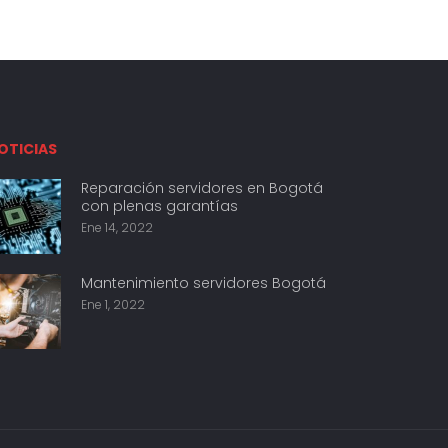
OTICIAS
Reparación servidores en Bogotá
con plenas garantías
Ene 14, 2022
Mantenimiento servidores Bogotá
Ene 1, 2022