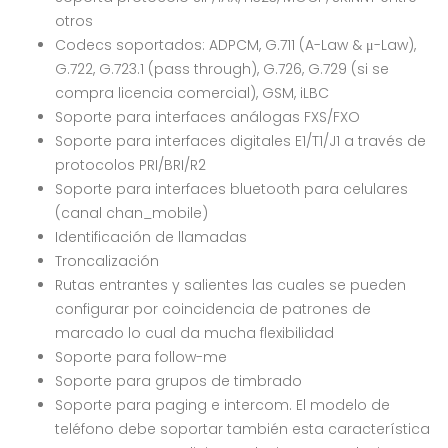
otros
Codecs soportados: ADPCM, G.711 (A-Law & μ-Law),
G.722, G.723.1 (pass through), G.726, G.729 (si se
compra licencia comercial), GSM, iLBC
Soporte para interfaces análogas FXS/FXO
Soporte para interfaces digitales E1/T1/J1 a través de
protocolos PRI/BRI/R2
Soporte para interfaces bluetooth para celulares
(canal chan_mobile)
Identificación de llamadas
Troncalización
Rutas entrantes y salientes las cuales se pueden
configurar por coincidencia de patrones de
marcado lo cual da mucha flexibilidad
Soporte para follow-me
Soporte para grupos de timbrado
Soporte para paging e intercom. El modelo de
teléfono debe soportar también esta característica