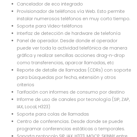
Cancelador de eco integrado
Provisionador de teléfonos vía Web. Esto permite
instalar numerosos teléfonos en muy corto tiempo.
Soporte para Video-teléfonos
Interfaz de detección de hardware de telefonía
Panel de operador. Desde donde el operador
puede ver toda la actividad telefónica de manera
gráfica y realizar sencillas acciones drag-n-drop
como transferencias, aparcar llamadas, etc
Reporte de detalle de llamadas (CDRs) con soporte
para búsquedas por fecha, extensión y otros
criterios
Tarifación con informes de consumo por destino
Informe de uso de canales por tecnología (SIP, ZAP,
IAX, Local, H323)
Soporte para colas de llamadas
Centro de conferencias. Desde donde se puede
programar conferencias estáticas o temporales.
Soporta protocolo SIP, IAX, H323, MGCP, SKINNY entre