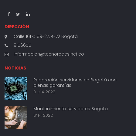
DIRECCIÓN
Calle 161 C 59-27, 4-72 Bogotá
9156655
informacion@tecnoredes.net.co
NOTICIAS
Reparación servidores en Bogotá con
plenas garantías
Ene 14, 2022
Mantenimiento servidores Bogotá
Ene 1, 2022