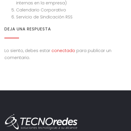
internas en la empresa)
Calendario Corporativo
Servicio de Sindicación RSS
DEJA UNA RESPUESTA
Lo siento, debes estar
conectado
para publicar un
comentario.