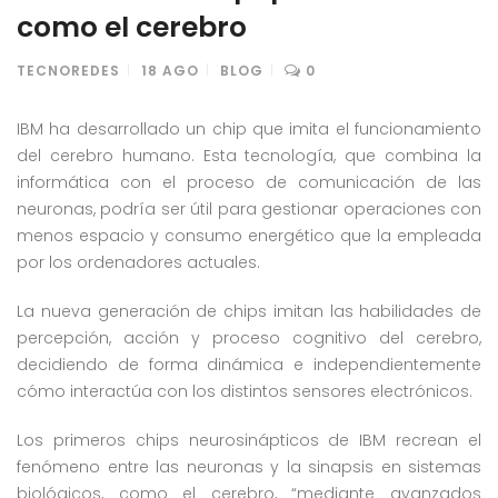
como el cerebro
TECNOREDES
18
AGO
BLOG
0
IBM ha desarrollado un chip que imita el funcionamiento
del cerebro humano. Esta tecnología, que combina la
informática con el proceso de comunicación de las
neuronas, podría ser útil para gestionar operaciones con
menos espacio y consumo energético que la empleada
por los ordenadores actuales.
La nueva generación de chips imitan las habilidades de
percepción, acción y proceso cognitivo del cerebro,
decidiendo de forma dinámica e independientemente
cómo interactúa con los distintos sensores electrónicos.
Los primeros chips neurosinápticos de IBM recrean el
fenómeno entre las neuronas y la sinapsis en sistemas
biológicos, como el cerebro, “mediante avanzados