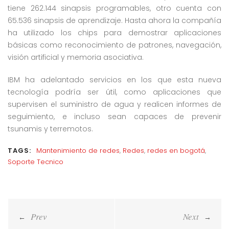
tiene 262.144 sinapsis programables, otro cuenta con
65.536 sinapsis de aprendizaje. Hasta ahora la compañía
ha utilizado los chips para demostrar aplicaciones
básicas como reconocimiento de patrones, navegación,
visión artificial y memoria asociativa.
IBM ha adelantado servicios en los que esta nueva
tecnología podría ser útil, como aplicaciones que
supervisen el suministro de agua y realicen informes de
seguimiento, e incluso sean capaces de prevenir
tsunamis y terremotos.
TAGS:
Mantenimiento de redes
,
Redes
,
redes en bogotá
,
Soporte Tecnico
Navegación
de