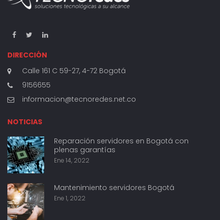
DIRECCIÓN
Calle 161 C 59-27, 4-72 Bogotá
9156655
informacion@tecnoredes.net.co
NOTICIAS
Reparación servidores en Bogotá con
plenas garantías
Ene 14, 2022
Mantenimiento servidores Bogotá
Ene 1, 2022