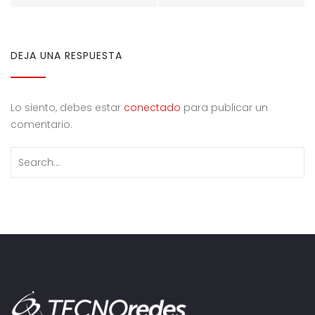
entradas
DEJA UNA RESPUESTA
Lo siento, debes estar
conectado
para publicar un
comentario.