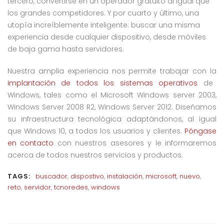
tercero, convertirse en un operador gratuito al igual que
los grandes competidores. Y por cuarto y último, una
utopía increíblemente inteligente: buscar una misma
experiencia desde cualquier dispositivo, desde móviles
de baja gama hasta servidores.
Nuestra amplia experiencia nos permite trabajar con la
implantación de todos los sistemas operativos
de
Windows, tales como el Microsoft Windows server 2003,
Windows Server 2008 R2, Windows Server 2012. Diseñamos
su infraestructura tecnológica adaptándonos, al igual
que Windows 10, a todos los usuarios y clientes.
Póngase
en contacto
con nuestros asesores y le informaremos
acerca de todos nuestros servicios y productos.
TAGS:
buscador
,
dispostivo
,
instalación
,
microsoft
,
nuevo
,
reto
,
servidor
,
tcnoredes
,
windows