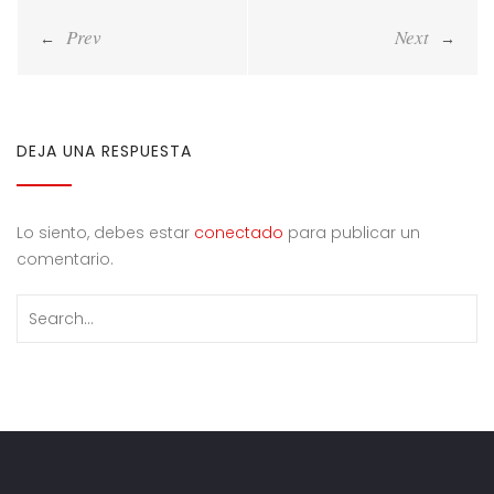
Navegación
de
entradas
DEJA UNA RESPUESTA
Lo siento, debes estar
conectado
para publicar un
comentario.