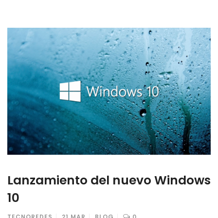
Lanzamiento del nuevo Windows
10
TECNOREDES
21
MAR
BLOG
0