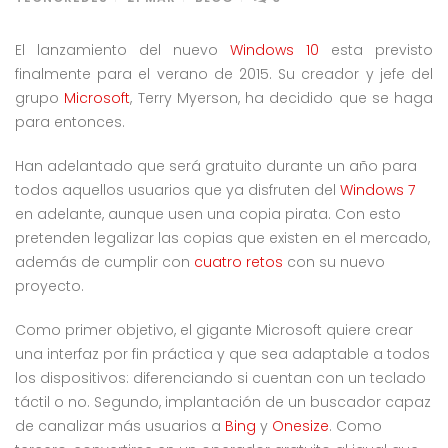
El lanzamiento del nuevo
Windows 10
esta previsto
finalmente para el verano de 2015. Su creador y jefe del
grupo
Microsoft
, Terry Myerson, ha decidido que se haga
para entonces.
Han adelantado que será gratuito durante un año para
todos aquellos usuarios que ya disfruten del
Windows 7
en adelante, aunque usen una copia pirata. Con esto
pretenden legalizar las copias que existen en el mercado,
además de cumplir con
cuatro retos
con su nuevo
proyecto.
Como primer objetivo, el gigante Microsoft quiere crear
una interfaz por fin práctica y que sea adaptable a todos
los dispositivos: diferenciando si cuentan con un teclado
táctil o no. Segundo, implantación de un buscador capaz
de canalizar más usuarios a
Bing
y
Onesize
. Como